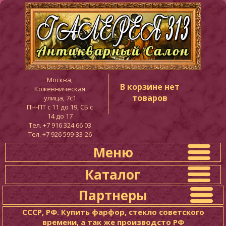
Москва,
В корзине нет
Кожевническая
товаров
улица, 7с1
ПН-ПТ c 11 до 19, СБ с
14 до 17
Тел. +7 916 324 66 03
Тел. +7 926 599-33-26
Меню
Каталог
Партнеры
СССР, РФ. Купить фарфор, стекло советского
времени, а так же производсто РФ