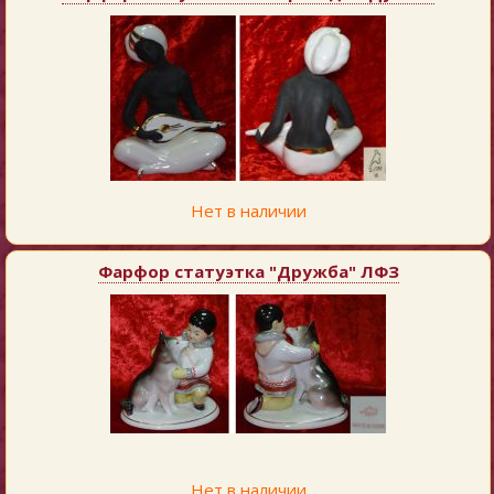
Нет в наличии
Фарфор статуэтка "Дружба" ЛФЗ
Нет в наличии