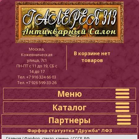
Москва,
В корзине нет
Кожевническая
товаров
улица, 7с1
ПН-ПТ c 11 до 19, СБ с
14 до 17
Тел. +7 916 324 66 03
Тел. +7 926 599-33-26
Меню
Каталог
Партнеры
Фарфор статуэтка "Дружба" ЛФЗ
Главная
/
Фарфор, стекло, камень
/
СССР, РФ