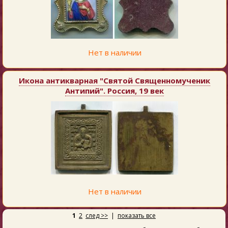
Нет в наличии
Икона антикварная "Святой Священномученик
Антипий". Россия, 19 век
Нет в наличии
1
2
след >>
|
показать все