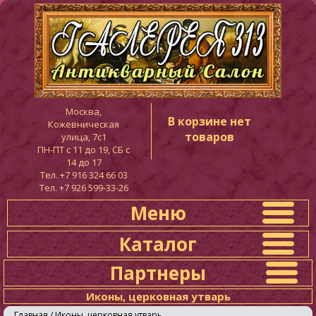
Москва,
В корзине нет
Кожевническая
товаров
улица, 7с1
ПН-ПТ c 11 до 19, СБ с
14 до 17
Тел. +7 916 324 66 03
Тел. +7 926 599-33-26
Меню
Каталог
Партнеры
Иконы, церковная утварь
Главная
/
Иконы, церковная утварь