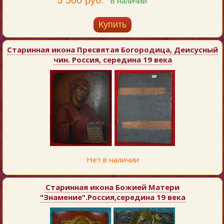
В наличии
Купить
Старинная икона Пресвятая Богородица, Деисусный
чин. Россия, середина 19 века
Нет в наличии
Старинная икона Божией Матери
"Знамение".Россия,середина 19 века