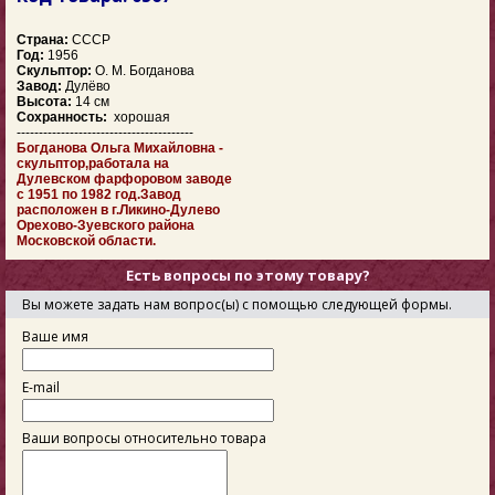
Страна:
СССР
Год:
1956
Скульптор:
О. М. Богданова
Завод:
Дулёво
Высота:
14 см
Сохранность:
хорошая
----------------------------------------
Богданова Ольга Михайловна -
скульптор,работала на
Дулевском фарфоровом заводе
с 1951 по 1982 год.Завод
расположен в г.Ликино-Дулево
Орехово-Зуевского района
Московской области.
Есть вопросы по этому товару?
Вы можете задать нам вопрос(ы) с помощью следующей формы.
Ваше имя
E-mail
Ваши вопросы относительно товара