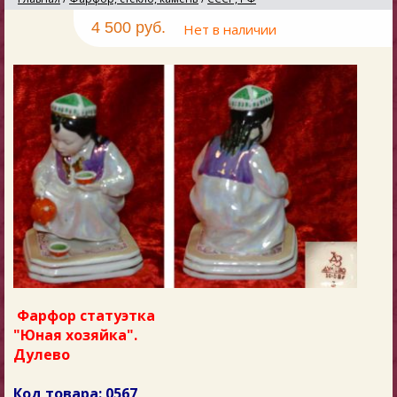
4 500 руб.
Нет в наличии
Фарфор статуэтка
"Юная хозяйка".
Дулево
Код товара: 0567