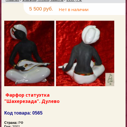
5 500 руб.
Нет в наличии
Фарфор статуэтка
"Шахерезада". Дулево
Код товара: 0565
Страна:
РФ
Год:
2001