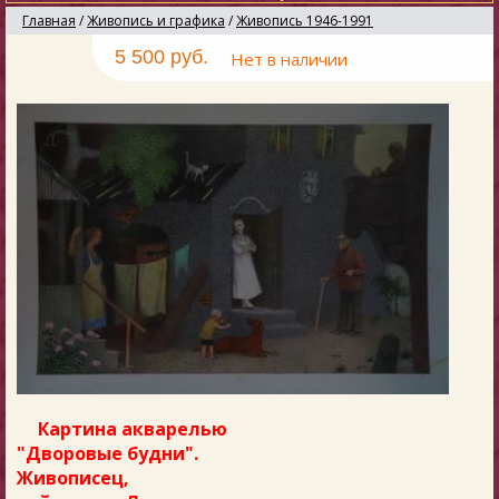
Главная
/
Живопись и графика
/
Живопись 1946-1991
5 500 руб.
Нет в наличии
Картина акварелью
"Дворовые будни".
Живописец,