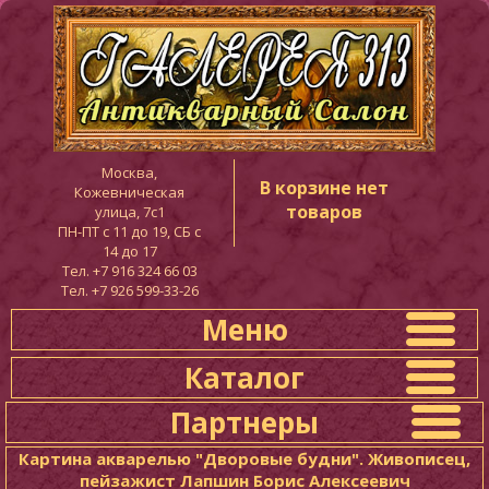
Москва,
В корзине нет
Кожевническая
товаров
улица, 7с1
ПН-ПТ c 11 до 19, СБ с
14 до 17
Тел. +7 916 324 66 03
Тел. +7 926 599-33-26
Меню
Каталог
Партнеры
Картина акварелью "Дворовые будни". Живописец,
пейзажист Лапшин Борис Алексеевич