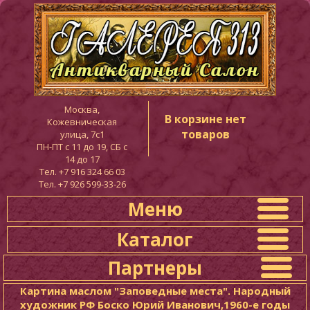
Москва,
В корзине нет
Кожевническая
товаров
улица, 7с1
ПН-ПТ c 11 до 19, СБ с
14 до 17
Тел. +7 916 324 66 03
Тел. +7 926 599-33-26
Меню
Каталог
Партнеры
Картина маслом "Заповедные места". Народный
художник РФ Боско Юрий Иванович,1960-е годы