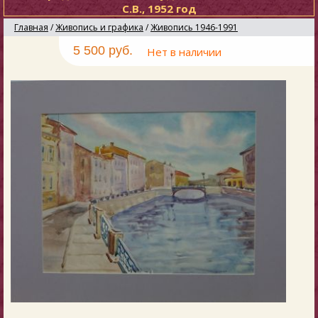
С.В., 1952 год
Главная
/
Живопись и графика
/
Живопись 1946-1991
5 500 руб.
Нет в наличии