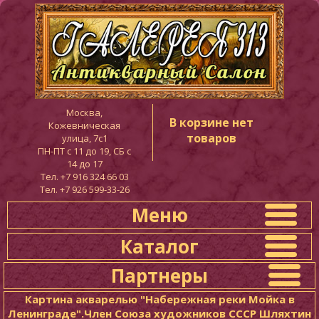
Москва,
В корзине нет
Кожевническая
товаров
улица, 7с1
ПН-ПТ c 11 до 19, СБ с
14 до 17
Тел. +7 916 324 66 03
Тел. +7 926 599-33-26
Меню
Каталог
Партнеры
Картина акварелью "Набережная реки Мойка в
Ленинграде".Член Союза художников СССР Шляхтин