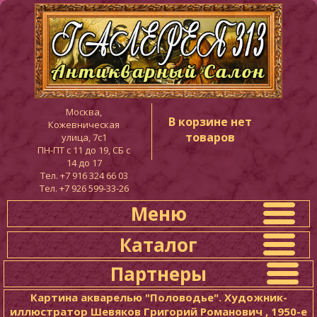
Москва,
В корзине нет
Кожевническая
товаров
улица, 7с1
ПН-ПТ c 11 до 19, СБ с
14 до 17
Тел. +7 916 324 66 03
Тел. +7 926 599-33-26
Меню
Каталог
Партнеры
Картина акварелью "Половодье". Художник-
иллюстратор Шевяков Григорий Романович , 1950-е