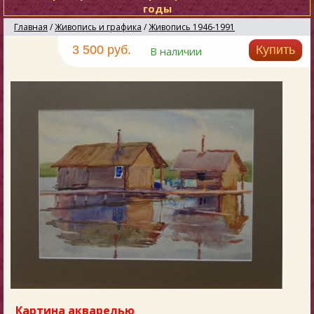
годы
Главная
/
Живопись и графика
/
Живопись 1946-1991
3 500 руб.
Купить
В наличии
Картина акварелью