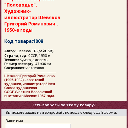
"Половодье".
Художник-
иллюстратор Шевяков
Григорий Романович ,
1950-е годы
Код товара:1008
Автор:
Шевяков Г.Р.
(рейт. 5В)
Страна, год:
СССР, 1950-е
Техника:
бумага, акварель
Размер паспарту:
47 х36 см
Сохранность:
отличная
---------------------------------------------
Шевяков Григорий Романович
(1905-1982) - советский
художник, иллюстратор.Член
Союза художников
СССР.Участник Всесоюзной
выставки в Москве 1957 года.
Есть вопросы по этому товару?
Вы можете задать нам вопрос(ы) с помощью следующей формы.
Ваше имя