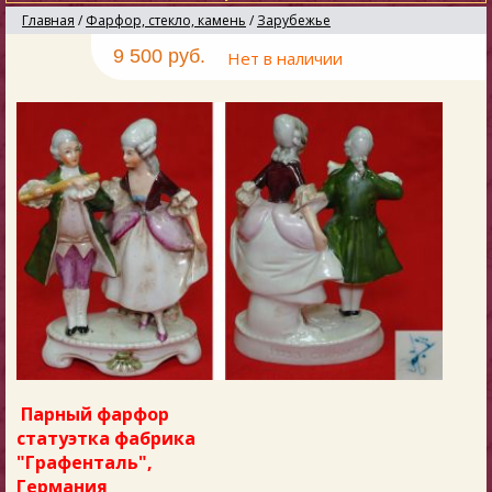
Главная
/
Фарфор, стекло, камень
/
Зарубежье
9 500 руб.
Нет в наличии
Парный фарфор
статуэтка фабрика
"Графенталь",
Германия