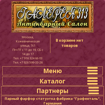
Москва,
В корзине нет
Кожевническая
товаров
улица, 7с1
ПН-ПТ c 11 до 19, СБ с
14 до 17
Тел. +7 916 324 66 03
Тел. +7 926 599-33-26
Меню
Каталог
Партнеры
Парный фарфор статуэтка фабрика "Графенталь",
Германия