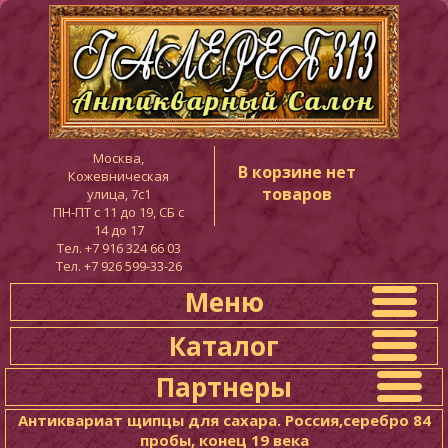
Москва,
В корзине нет
Кожевническая
товаров
улица, 7с1
ПН-ПТ c 11 до 19, СБ с
14 до 17
Тел. +7 916 324 66 03
Тел. +7 926 599-33-26
Меню
Каталог
Партнеры
Антиквариат щипцы для сахара. Россия,серебро 84
пробы, конец 19 века