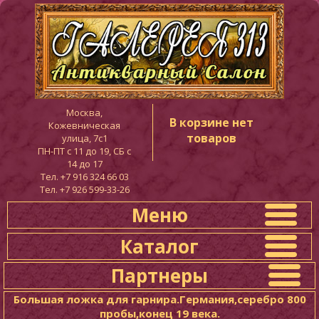
Москва,
В корзине нет
Кожевническая
товаров
улица, 7с1
ПН-ПТ c 11 до 19, СБ с
14 до 17
Тел. +7 916 324 66 03
Тел. +7 926 599-33-26
Меню
Каталог
Партнеры
Большая ложка для гарнира.Германия,серебро 800
пробы,конец 19 века.