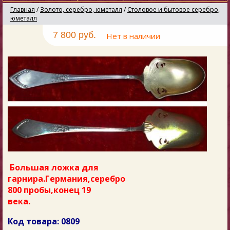
Главная
/
Золото, серебро, юметалл
/
Столовое и бытовое серебро,
юметалл
7 800 руб.
Нет в наличии
Большая ложка для
гарнира.Германия,серебро
800 пробы,конец 19
века.
Код товара: 0809