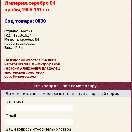
Империя,серебро 84
пробы,1908-1917 гг.
Код товара: 0830
Страна:
Россия
Год:
1908-1917
Металл:
серебро 84
пробы,гравировка
Вес:
17.2 гр.
-------------------------------------------------
-----
На изделии имеется именник
изготовителя
Г.М
- Митрофанов
Герасим Алексеевич,владелец
мастерской золотого и
серебряного дела.
Есть вопросы по этому товару?
Вы можете задать нам вопрос(ы) с помощью следующей формы.
Ваше имя
E-mail
Ваши вопросы относительно товара