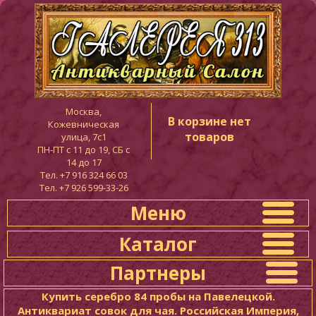
Москва,
В корзине нет
Кожевническая
товаров
улица, 7с1
ПН-ПТ c 11 до 19, СБ с
14 до 17
Тел. +7 916 324 66 03
Тел. +7 926 599-33-26
Меню
Каталог
Партнеры
Купить серебро 84 пробы на Павелецкой.
Антиквариат совок для чая. Российская Империя,