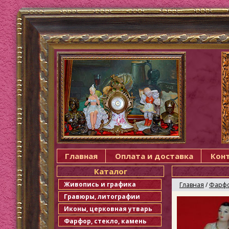
Главная
Оплата и доставка
Кон
Каталог
Живопись и графика
Главная
/
Фарфо
Гравюры, литографии
Иконы, церковная утварь
Фарфор, стекло, камень