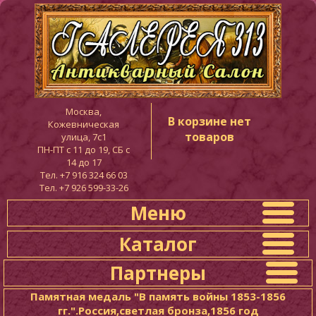
Москва,
В корзине нет
Кожевническая
товаров
улица, 7с1
ПН-ПТ c 11 до 19, СБ с
14 до 17
Тел. +7 916 324 66 03
Тел. +7 926 599-33-26
Меню
Каталог
Партнеры
Памятная медаль "В память войны 1853-1856
гг.".Россия,светлая бронза,1856 год