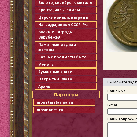
Золото, серебро, юметалл
Бронза, часы, лампы
Царские знаки, награды
Награды, знаки СССР, РФ
Знаки и награды
Зарубежья
Памятные медали,
жетоны
Разные предметы быта
Монеты
Бумажные знаки
Открытки. Фото
Вы можете зада
Архив
Ваше имя
Партнеры
monetaistarina.ru
E-mail
mosmonet.ru
Ваши вопросы о