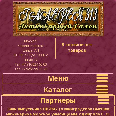
Москва,
В корзине нет
Кожевническая
товаров
улица, 7с1
ПН-ПТ c 11 до 19, СБ с
14 до 17
Тел. +7 916 324 66 03
Тел. +7 926 599-33-26
Меню
Каталог
Партнеры
Знак выпускника ЛВИМУ (Ленинградское Высшее
инженерное морское училище им. адмирала С. О.