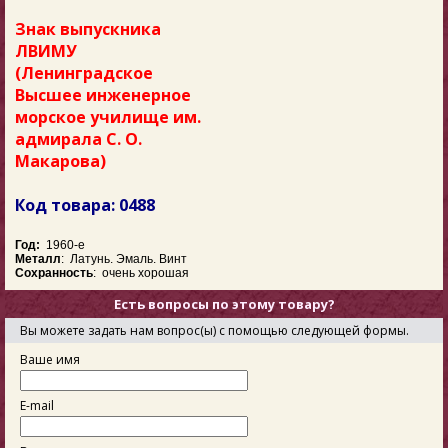
Знак выпускника
ЛВИМУ
(Ленинградское
Высшее инженерное
морское училище им.
адмирала С. О.
Макарова)
Код товара: 0488
Год:
1960-е
Металл
:
Латунь. Эмаль. Винт
Сохранность
: очень хорошая
Есть вопросы по этому товару?
Вы можете задать нам вопрос(ы) с помощью следующей формы.
Ваше имя
E-mail