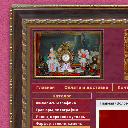
Главная
Оплата и доставка
Кон
Каталог
Живопись и графика
Главная
/
Золот
Гравюры, литографии
Иконы, церковная утварь
Фарфор, стекло, камень