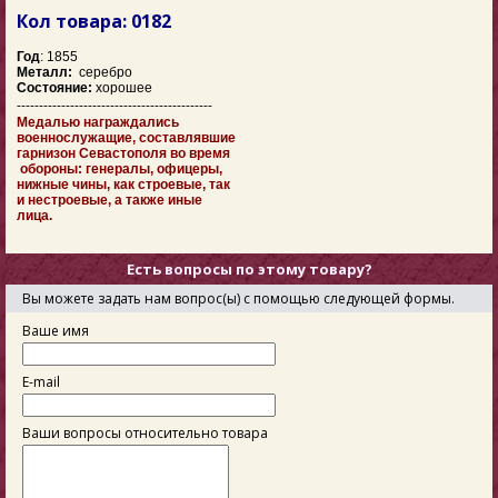
Кол товара: 0182
Год
: 1855
Металл:
серебро
Состояние:
хорошее
--------------------------------------------
Медалью награждались
военнослужащие, составлявшие
гарнизон Севастополя во время
обороны: генералы, офицеры,
нижные чины, как строевые, так
и нестроевые, а также иные
лица.
Есть вопросы по этому товару?
Вы можете задать нам вопрос(ы) с помощью следующей формы.
Ваше имя
E-mail
Ваши вопросы относительно товара