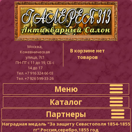
Москва,
В корзине нет
Кожевническая
товаров
улица, 7с1
ПН-ПТ c 11 до 19, СБ с
14 до 17
Тел. +7 916 324 66 03
Тел. +7 926 599-33-26
Меню
Каталог
Партнеры
Наградная медаль "За защиту Севастополя 1854-1855
гг".Россия,серебро,1855 год