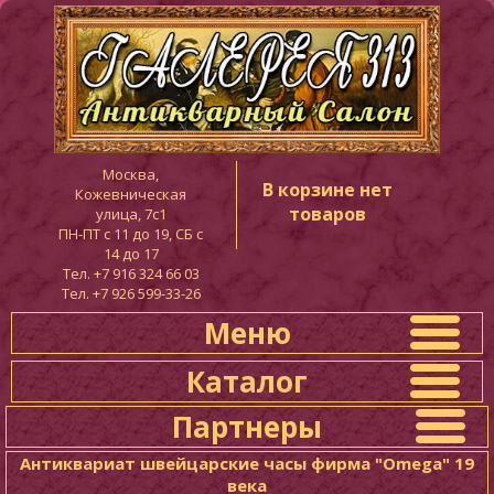
Москва,
В корзине нет
Кожевническая
товаров
улица, 7с1
ПН-ПТ c 11 до 19, СБ с
14 до 17
Тел. +7 916 324 66 03
Тел. +7 926 599-33-26
Меню
Каталог
Партнеры
Антиквариат швейцарские часы фирма "Omega" 19
века