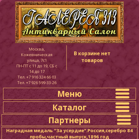
Москва,
В корзине нет
Кожевническая
товаров
улица, 7с1
ПН-ПТ c 11 до 19, СБ с
14 до 17
Тел. +7 916 324 66 03
Тел. +7 926 599-33-26
Меню
Каталог
Партнеры
Наградная медаль "За усердие".Россия,серебро 84
пробы,частный выпуск,1896 год