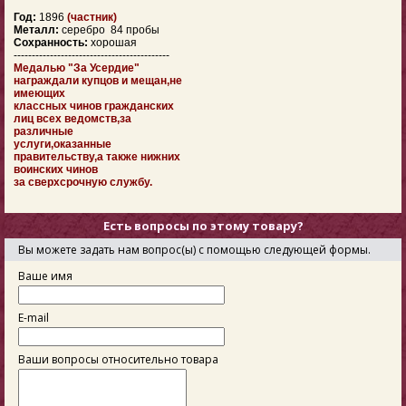
Год:
1896
(частник)
Металл:
серебро 84 пробы
Сохранность:
хорошая
-------------------------------------------
Медалью "За Усердие"
награждали купцов и мещан,не
имеющих
классных чинов гражданских
лиц всех ведомств,за
различные
услуги,оказанные
правительству,а также нижних
воинских чинов
за сверхсрочную службу.
Есть вопросы по этому товару?
Вы можете задать нам вопрос(ы) с помощью следующей формы.
Ваше имя
E-mail
Ваши вопросы относительно товара