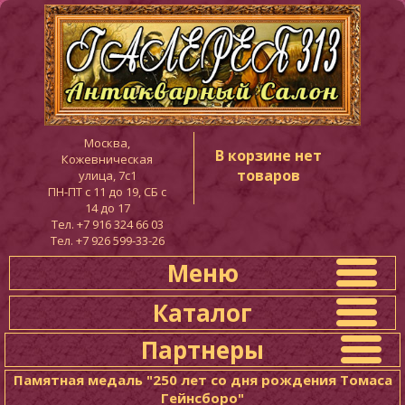
Москва,
В корзине нет
Кожевническая
товаров
улица, 7с1
ПН-ПТ c 11 до 19, СБ с
14 до 17
Тел. +7 916 324 66 03
Тел. +7 926 599-33-26
Меню
Каталог
Партнеры
Памятная медаль "250 лет со дня рождения Томаса
Гейнсборо"