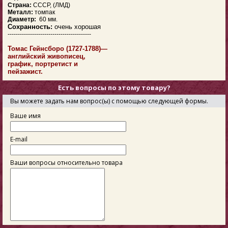
Страна:
СССР, (ЛМД)
Металл:
томпак
Диаметр:
60 мм.
Сохранность:
очень хорошая
-----------------------------------------
Томас Гейнсборо (1727-1788)—
английский живописец,
график, портретист и
пейзажист.
Есть вопросы по этому товару?
Вы можете задать нам вопрос(ы) с помощью следующей формы.
Ваше имя
E-mail
Ваши вопросы относительно товара