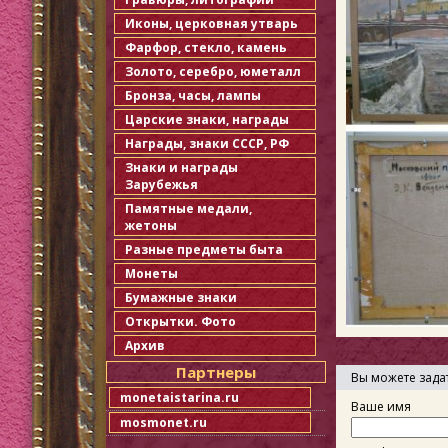
Иконы, церковная утварь
Фарфор, стекло, камень
Золото, серебро, юметалл
Бронза, часы, лампы
Царские знаки, награды
Награды, знаки СССР, РФ
Знаки и награды
Зарубежья
Памятные медали,
жетоны
Разные предметы быта
Монеты
Бумажные знаки
Открытки. Фото
Архив
Партнеры
Вы можете зада
monetaistarina.ru
Ваше имя
mosmonet.ru