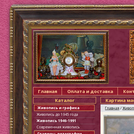
Главная
Оплата и доставка
Кон
Каталог
Картина ма
Живопись и графика
Главная
/
Живоп
Живопись до 1945 года
Живопись 1946-1991
Современная живопись
Гравюры, литографии