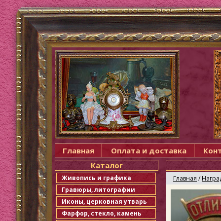
Главная
Оплата и доставка
Кон
Каталог
Живопись и графика
Главная
/
Награ
Гравюры, литографии
Иконы, церковная утварь
Фарфор, стекло, камень