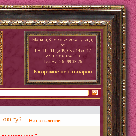
Москва, Кожевническая улица,
7с1
ПН-ПТ c 11 до 19, СБ с 14 до 17
Тел. +7 916 324 66 03
Тел. +7 926 599-33-26
В корзине нет товаров
 700 руб.
Нет в наличии
ый строитель"