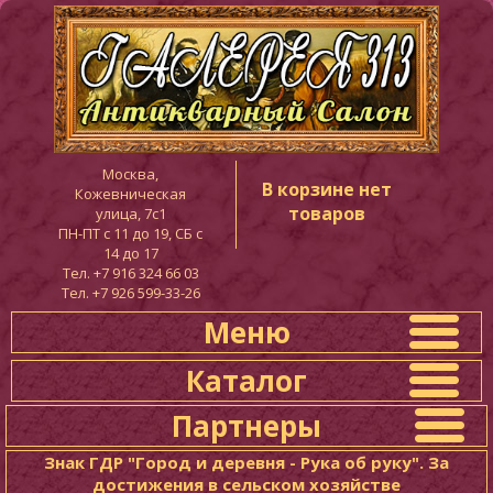
Москва,
В корзине нет
Кожевническая
товаров
улица, 7с1
ПН-ПТ c 11 до 19, СБ с
14 до 17
Тел. +7 916 324 66 03
Тел. +7 926 599-33-26
Меню
Каталог
Партнеры
Знак ГДР "Город и деревня - Рука об руку". За
достижения в сельском хозяйстве