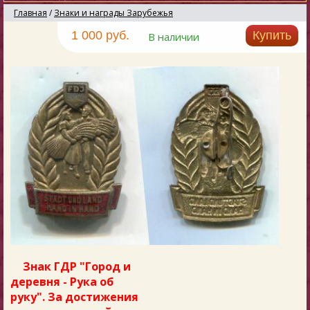
Главная
/
Знаки и награды Зарубежья
1 000 руб.
Купить
В наличии
Знак ГДР "Город и
деревня - Рука об
руку". За достижения