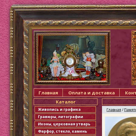
Главная
Оплата и доставка
Кон
Каталог
Живопись и графика
Главная
/
Памят
Гравюры, литографии
Иконы, церковная утварь
Фарфор, стекло, камень