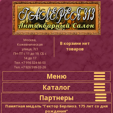
Москва,
В корзине нет
Кожевническая
товаров
улица, 7с1
ПН-ПТ c 11 до 19, СБ с
14 до 17
Тел. +7 916 324 66 03
Тел. +7 926 599-33-26
Меню
Каталог
Партнеры
Памятная медаль "Гектор Берлиоз. 175 лет со дня
рождения"