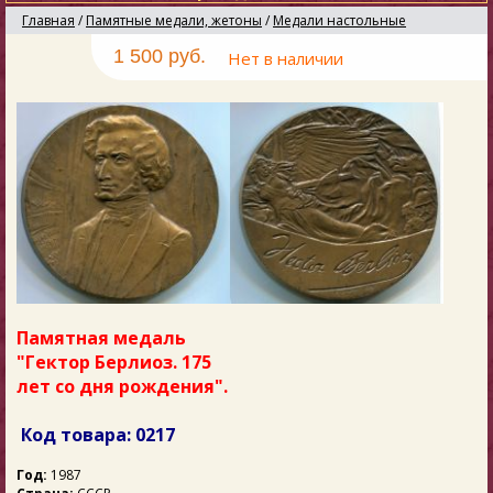
Главная
/
Памятные медали, жетоны
/
Медали настольные
1 500 руб.
Нет в наличии
Памятная медаль
"Гектор Берлиоз. 175
лет со дня рождения".
Код товара: 0217
Год:
1987