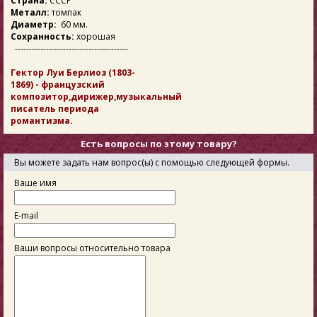
Страна:
СССР
Металл:
томпак
Диаметр:
60 мм.
Сохранность:
хорошая
----------------------------------------
Гектор Луи Берлиоз (1803-
1869) - французский
композитор,дирижер,музыкальный
писатель периода
романтизма.
Есть вопросы по этому товару?
Вы можете задать нам вопрос(ы) с помощью следующей формы.
Ваше имя
E-mail
Ваши вопросы относительно товара