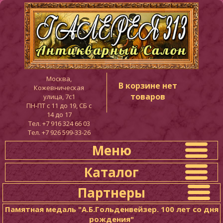
Москва,
В корзине нет
Кожевническая
товаров
улица, 7с1
ПН-ПТ c 11 до 19, СБ с
14 до 17
Тел. +7 916 324 66 03
Тел. +7 926 599-33-26
Меню
Каталог
Партнеры
Памятная медаль "А.Б.Гольденвейзер. 100 лет со дня
рождения"