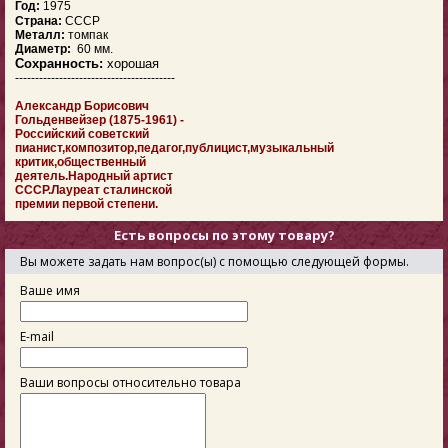
Год:
1975
Страна:
СССР
Металл:
томпак
Диаметр:
60 мм.
Сохранность:
хорошая
----------------------------------------
Александр Борисович
Гольденвейзер (1875-1961) -
Российский советский
пианист,композитор,педагог,публицист,музыкальный
критик,общественный
деятель.Народный артист
СССР.Лауреат сталинской
премии первой степени.
Есть вопросы по этому товару?
Вы можете задать нам вопрос(ы) с помощью следующей формы.
Ваше имя
E-mail
Ваши вопросы относительно товара