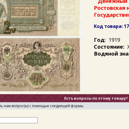
Денежный з
Ростовская 
Государстве
Код товара: 1
Год:
1919
Состояние:
X
Водяной зна
Есть вопросы по этому товару?
ть нам вопрос(ы) с помощью следующей формы.