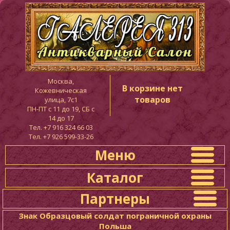
Москва,
В корзине нет
Кожевническая
товаров
улица, 7с1
ПН-ПТ c 11 до 19, СБ с
14 до 17
Тел. +7 916 324 66 03
Тел. +7 926 599-33-26
Меню
Каталог
Партнеры
Знак Образцовый солдат пограничной охраны
Польша