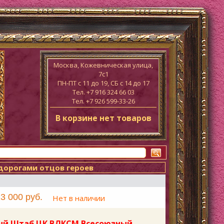
Москва, Кожевническая улица,
7с1
ПН-ПТ c 11 до 19, СБ с 14 до 17
Тел. +7 916 324 66 03
Тел. +7 926 599-33-26
В корзине нет товаров
дорогами отцов героев
3 000 руб.
Нет в наличии
ый Штаб ЦК ВЛКСМ Всесоюзный