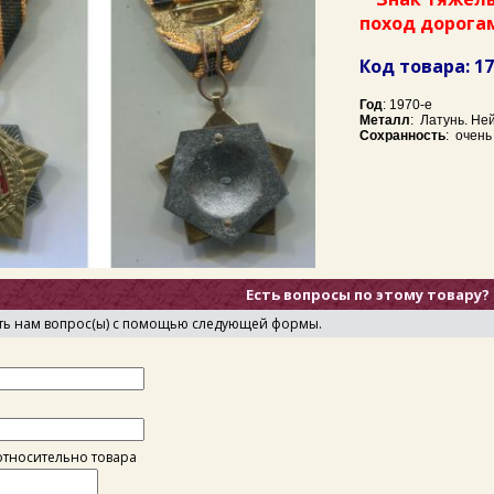
поход дорога
Код товара: 1
Год
: 1970-е
Металл
: Латунь. Не
Сохранность
: очен
Есть вопросы по этому товару?
ть нам вопрос(ы) с помощью следующей формы.
тносительно товара