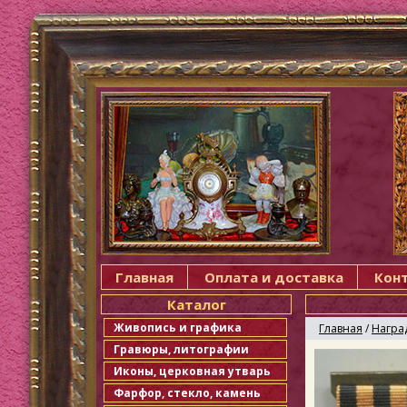
Главная
Оплата и доставка
Кон
Каталог
Живопись и графика
Главная
/
Награ
Гравюры, литографии
Иконы, церковная утварь
Фарфор, стекло, камень