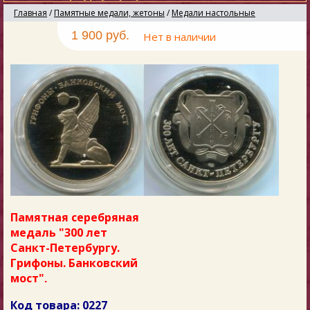
Главная
/
Памятные медали, жетоны
/
Медали настольные
1 900 руб.
Нет в наличии
Памятная серебряная
медаль "300 лет
Санкт-Петербургу.
Грифоны. Банковский
мост"
.
Код товара: 0227