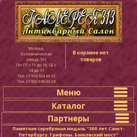
Москва,
В корзине нет
Кожевническая
товаров
улица, 7с1
ПН-ПТ c 11 до 19, СБ с
14 до 17
Тел. +7 916 324 66 03
Тел. +7 926 599-33-26
Меню
Каталог
Партнеры
Памятная серебряная медаль "300 лет Санкт-
Петербургу. Грифоны. Банковский мост"