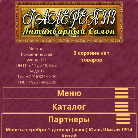
Москва,
В корзине нет
Кожевническая
товаров
улица, 7с1
ПН-ПТ c 11 до 19, СБ с
14 до 17
Тел. +7 916 324 66 03
Тел. +7 926 599-33-26
Меню
Каталог
Партнеры
Монета серебро 1 доллар (юань) Юань Шикай 1914
Китай