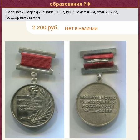
образования РФ
Главная
/
Награды, знаки СССР, РФ
/
Почетники, отличники,
соцсоревнования
2 200 руб.
Нет в наличии