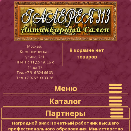
Москва,
В корзине нет
Кожевническая
товаров
улица, 7с1
ПН-ПТ c 11 до 19, СБ с
14 до 17
Тел. +7 916 324 66 03
Тел. +7 926 599-33-26
Меню
Каталог
Партнеры
Наградной знак Почетный работник высшего
профессионального образования. Министерство