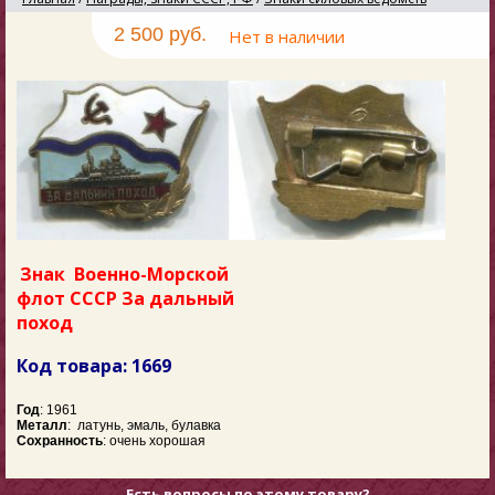
2 500 руб.
Нет в наличии
Знак Военно-Морской
флот СССР За дальный
поход
Код товара: 1669
Год
: 1961
Металл
: латунь, эмаль, булавка
Сохранность
: очень хорошая
Есть вопросы по этому товару?