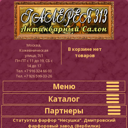
Москва,
В корзине нет
Кожевническая
товаров
улица, 7с1
ПН-ПТ c 11 до 19, СБ с
14 до 17
Тел. +7 916 324 66 03
Тел. +7 926 599-33-26
Меню
Каталог
Партнеры
Статуэтка фарфор "Несушка". Дмитровский
фарфоровый завод (Вербилки)