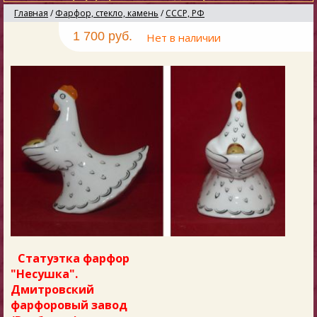
Главная
/
Фарфор, стекло, камень
/
СССР, РФ
1 700 руб.
Нет в наличии
Статуэтка фарфор
"Несушка".
Дмитровский
фарфоровый завод