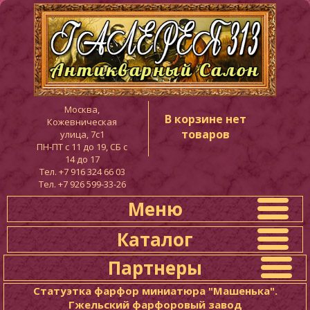
Москва,
В корзине нет
Кожевническая
товаров
улица, 7с1
ПН-ПТ c 11 до 19, СБ с
14 до 17
Тел. +7 916 324 66 03
Тел. +7 926 599-33-26
Меню
Каталог
Партнеры
Статуэтка фарфор миниатюра "Машенька".
Гжельский фарфоровый завод