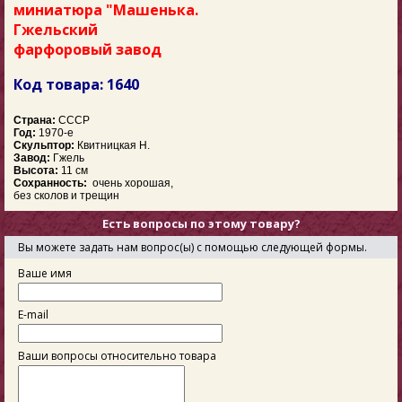
миниатюра "Машенька.
Гжельский
фарфоровый завод
Код товара: 1640
Страна:
СССР
Год:
1970-е
Скульптор:
Квитницкая Н.
Завод:
Гжель
Высота:
11 см
Сохранность:
очень хорошая,
без сколов и трещин
Есть вопросы по этому товару?
Вы можете задать нам вопрос(ы) с помощью следующей формы.
Ваше имя
E-mail
Ваши вопросы относительно товара