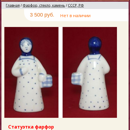
Главная
/
Фарфор, стекло, камень
/
СССР, РФ
3 500 руб.
Нет в наличии
Статуэтка фарфор