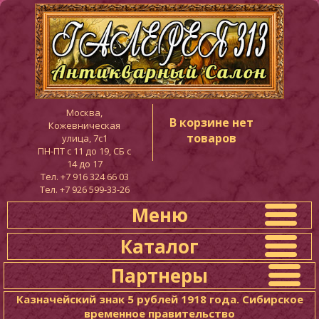
Москва,
В корзине нет
Кожевническая
товаров
улица, 7с1
ПН-ПТ c 11 до 19, СБ с
14 до 17
Тел. +7 916 324 66 03
Тел. +7 926 599-33-26
Меню
Каталог
Партнеры
Казначейский знак 5 рублей 1918 года. Сибирское
временное правительство