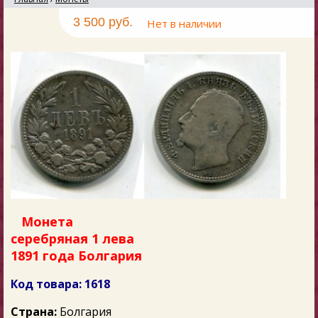
3 500 руб.
Нет в наличии
Монета
серебряная 1 лева
1891 года Болгария
Код товара: 1618
Страна:
Болгария