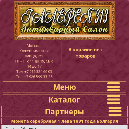
Москва,
В корзине нет
Кожевническая
товаров
улица, 7с1
ПН-ПТ c 11 до 19, СБ с
14 до 17
Тел. +7 916 324 66 03
Тел. +7 926 599-33-26
Меню
Каталог
Партнеры
Монета серебряная 1 лева 1891 года Болгария
Главная
/
Монеты