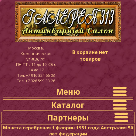
Москва,
В корзине нет
Кожевническая
товаров
улица, 7с1
ПН-ПТ c 11 до 19, СБ с
14 до 17
Тел. +7 916 324 66 03
Тел. +7 926 599-33-26
Меню
Каталог
Партнеры
Монета серебряная 1 флорин 1951 года Австралия 50
лет федерации