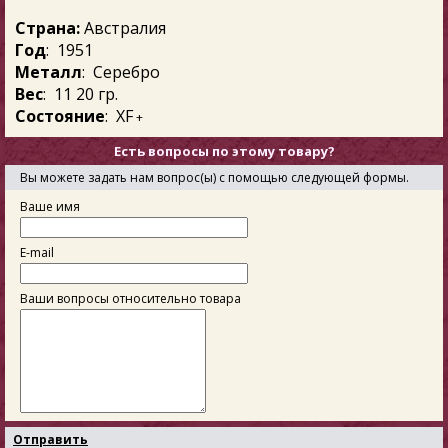
Страна:
Австралия
Год
: 1951
Металл
: Серебро
Вес
: 11 20 гр.
Состояние
: ХF
+
Есть вопросы по этому товару?
Вы можете задать нам вопрос(ы) с помощью следующей формы.
Ваше имя
E-mail
Ваши вопросы относительно товара
Отправить