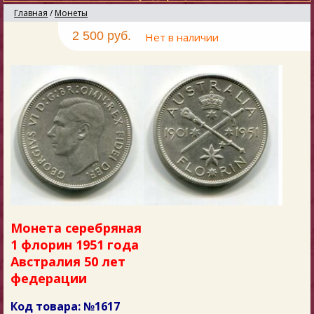
Главная
/
Монеты
2 500 руб.
Нет в наличии
Монета серебряная
1 флорин 1951 года
Австралия 50 лет
федерации
Код товара: №1617