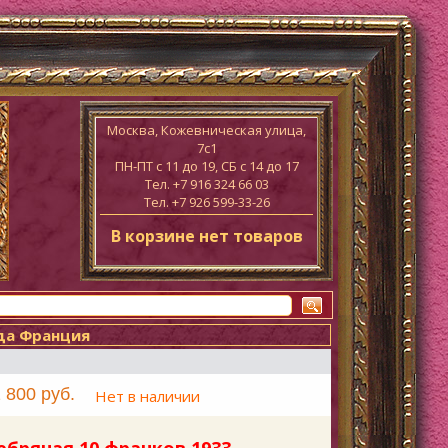
Москва, Кожевническая улица,
7с1
ПН-ПТ c 11 до 19, СБ с 14 до 17
Тел. +7 916 324 66 03
Тел. +7 926 599-33-26
В корзине нет товаров
ода Франция
 800 руб.
Нет в наличии