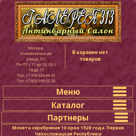
Москва,
В корзине нет
Кожевническая
товаров
улица, 7с1
ПН-ПТ c 11 до 19, СБ с
14 до 17
Тел. +7 916 324 66 03
Тел. +7 926 599-33-26
Меню
Каталог
Партнеры
Монета серебряная 10 крон 1928 года. Первая
Чехословацкая Республика