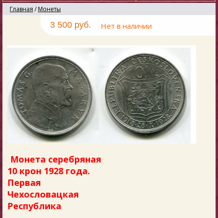
Главная
/
Монеты
3 500 руб.
Нет в наличии
Монета серебряная
10 крон 1928 года.
Первая
Чехословацкая
Республика