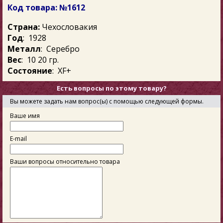
Код товара: №1612
Страна:
Чехословакия
Год
: 1928
Металл
: Серебро
Вес
: 10 20 гр.
Состояние
: ХF+
Есть вопросы по этому товару?
Вы можете задать нам вопрос(ы) с помощью следующей формы.
Ваше имя
E-mail
Ваши вопросы относительно товара