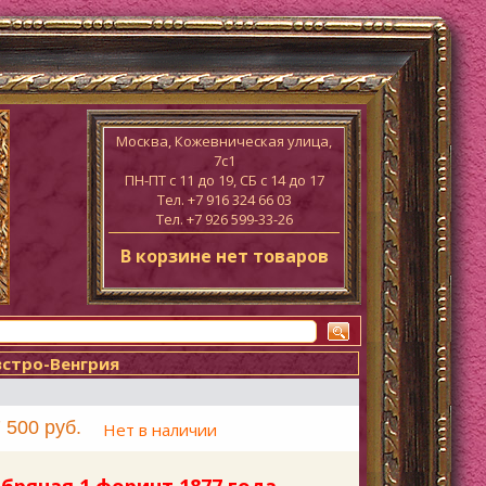
Москва, Кожевническая улица,
7с1
ПН-ПТ c 11 до 19, СБ с 14 до 17
Тел. +7 916 324 66 03
Тел. +7 926 599-33-26
В корзине нет товаров
встро-Венгрия
 500 руб.
Нет в наличии