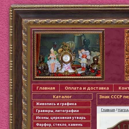
Главная
Оплата и доставка
Кон
Каталог
Знак СССР п
Живопись и графика
Главная
/
Награ
Гравюры, литографии
Иконы, церковная утварь
Фарфор, стекло, камень