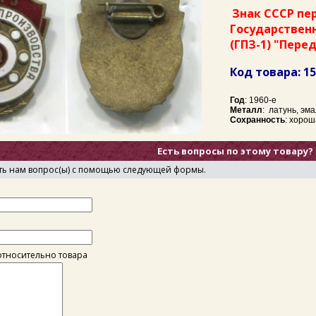
Знак СССР пе
Государствен
(ГПЗ-1) "Пере
Код товара: 1
Год
: 1960-е
Металл
: латунь, эма
Сохранность
: хоро
Есть вопросы по этому товару?
ть нам вопрос(ы) с помощью следующей формы.
тносительно товара