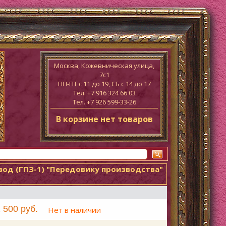
Москва, Кожевническая улица,
7с1
ПН-ПТ c 11 до 19, СБ с 14 до 17
Тел. +7 916 324 66 03
Тел. +7 926 599-33-26
В корзине нет товаров
од (ГПЗ-1) "Передовику производства"
 500 руб.
Нет в наличии