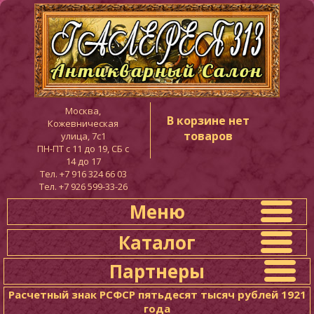
Москва,
В корзине нет
Кожевническая
товаров
улица, 7с1
ПН-ПТ c 11 до 19, СБ с
14 до 17
Тел. +7 916 324 66 03
Тел. +7 926 599-33-26
Меню
Каталог
Партнеры
Расчетный знак РСФСР пятьдесят тысяч рублей 1921
года