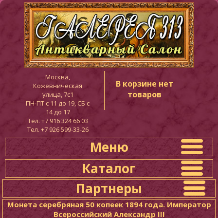
Москва,
В корзине нет
Кожевническая
товаров
улица, 7с1
ПН-ПТ c 11 до 19, СБ с
14 до 17
Тел. +7 916 324 66 03
Тел. +7 926 599-33-26
Меню
Каталог
Партнеры
Монета серебряная 50 копеек 1894 года. Император
Всероссийский Александр III