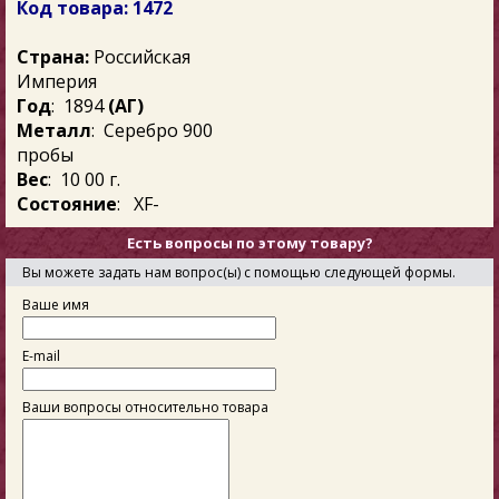
Код товара: 1472
Страна:
Российская
Империя
Год
: 1894
(АГ)
Металл
: Серебро 900
пробы
Вес
: 10 00 г.
Состояние
: XF-
Есть вопросы по этому товару?
Вы можете задать нам вопрос(ы) с помощью следующей формы.
Ваше имя
E-mail
Ваши вопросы относительно товара