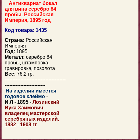
Антиквариат бокал
для вина серебро 84
пробы. Российская
Империя, 1895 год
Код товара: 1435
Страна:
Российская
Империя
Год:
1895
Металл:
серебро 84
пробы, штамповка,
гравировка, позолота
Вес:
76,2 гр.
---------------------------------------
--------------------------
На изделии имеется
годовое клеймо
-
И
.Л
-
1895
-
Лозинский
Иука Хаимович,
владелец мастерской
серебряных изделий,
1882 - 1908 гг.