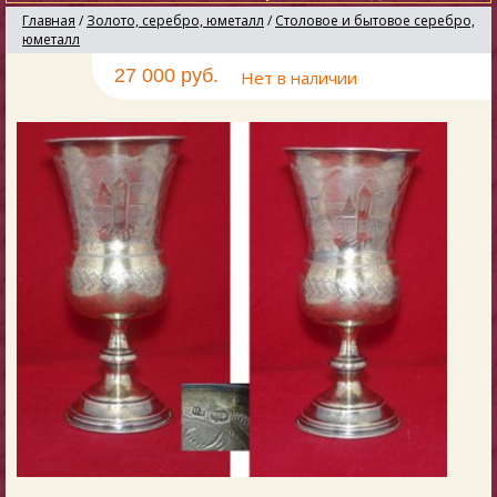
Главная
/
Золото, серебро, юметалл
/
Столовое и бытовое серебро,
юметалл
27 000 руб.
Нет в наличии