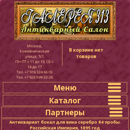
Москва,
В корзине нет
Кожевническая
товаров
улица, 7с1
ПН-ПТ c 11 до 19, СБ с
14 до 17
Тел. +7 916 324 66 03
Тел. +7 926 599-33-26
Меню
Каталог
Партнеры
Антиквариат бокал для вина серебро 84 пробы.
Российская Империя, 1895 год