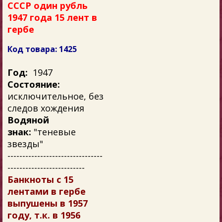
СССР один рубль
1947 года 15 лент в
гербе
Код товара: 1425
Год:
1947
Состояние:
исключительное, без
следов хождения
Водяной
знак:
"теневые
звезды"
--------------------------------
--------------------------
Банкноты с 15
лентами в гербе
выпушены в 1957
году, т.к. в 1956