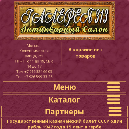
Москва,
В корзине нет
Кожевническая
товаров
улица, 7с1
ПН-ПТ c 11 до 19, СБ с
14 до 17
Тел. +7 916 324 66 03
Тел. +7 926 599-33-26
Меню
Каталог
Партнеры
Государственный Казначейский билет СССР один
рубль 1947 года 15 лент в гербе