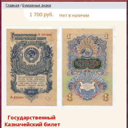
Главная
/
Бумажные знаки
1 700 руб.
Нет в наличии
Государственный
Казначейский билет