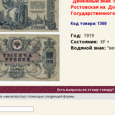
Денежный знак 10
Ростовская на До
Государственног
Код товара: 1360
Год:
1919
Состояние:
XF +
Водяной знак:
"ве
Есть вопросы по этому товару?
ть нам вопрос(ы) с помощью следующей формы.