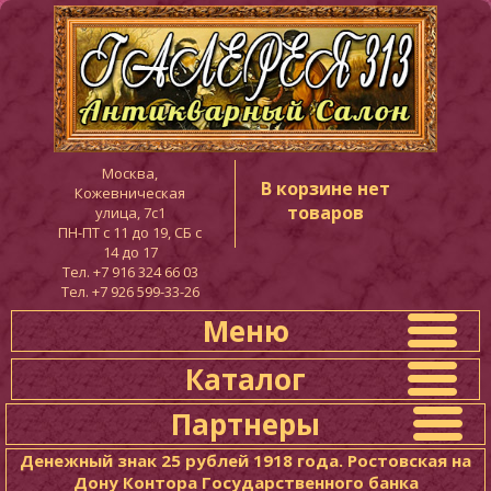
Москва,
В корзине нет
Кожевническая
товаров
улица, 7с1
ПН-ПТ c 11 до 19, СБ с
14 до 17
Тел. +7 916 324 66 03
Тел. +7 926 599-33-26
Меню
Каталог
Партнеры
Денежный знак 25 рублей 1918 года. Ростовская на
Дону Контора Государственного банка